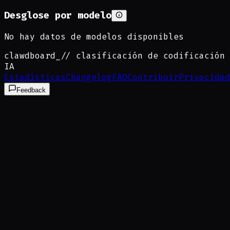
Desglose por modelo
No hay datos de modelos disponibles
clawdboard
_
// clasificación de codificación
IA
Estadísticas
Changelog
FAQ
Contribuir
Privacidad
Feedback