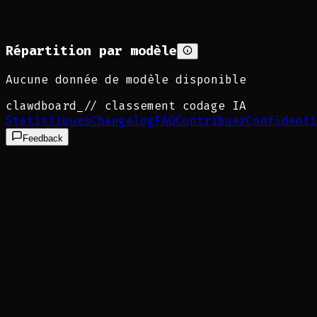
Répartition par modèle
Aucune donnée de modèle disponible
clawdboard
_
// classement codage IA
Statistiques
Changelog
FAQ
Contribuer
Confidenti
Feedback